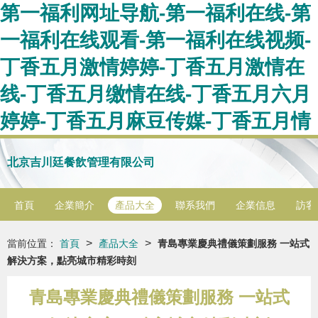
第一福利网址导航-第一福利在线-第
一福利在线观看-第一福利在线视频-
丁香五月激情婷婷-丁香五月激情在
线-丁香五月缴情在线-丁香五月六月
婷婷-丁香五月麻豆传媒-丁香五月情
北京吉川廷餐飲管理有限公司
首頁
企業簡介
產品大全
聯系我們
企業信息
訪客
>
>
當前位置：
首頁
產品大全
青島專業慶典禮儀策劃服務 一站式
解決方案，點亮城市精彩時刻
青島專業慶典禮儀策劃服務 一站式