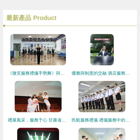
最新產品
Product
《微笑服務禮儀手勢舞》與《體態形體禮儀》培訓心得 從微笑的弧度到服務的心靈
優雅與制度的交融 酒店服務禮儀操全面展示解析
禮展風采，服務于心 甘肅省婦幼保健院舉辦護士職業禮儀形象大賽
民航服務禮儀 禮儀服務中的專業與溫情