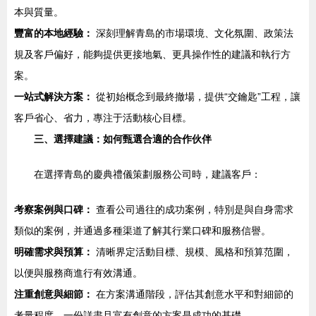
本與質量。
豐富的本地經驗：
深刻理解青島的市場環境、文化氛圍、政策法
規及客戶偏好，能夠提供更接地氣、更具操作性的建議和執行方
案。
一站式解決方案：
從初始概念到最終撤場，提供“交鑰匙”工程，讓
客戶省心、省力，專注于活動核心目標。
三、選擇建議：如何甄選合適的合作伙伴
在選擇青島的慶典禮儀策劃服務公司時，建議客戶：
考察案例與口碑：
查看公司過往的成功案例，特別是與自身需求
類似的案例，并通過多種渠道了解其行業口碑和服務信譽。
明確需求與預算：
清晰界定活動目標、規模、風格和預算范圍，
以便與服務商進行有效溝通。
注重創意與細節：
在方案溝通階段，評估其創意水平和對細節的
考量程度，一份詳盡且富有創意的方案是成功的基礎。