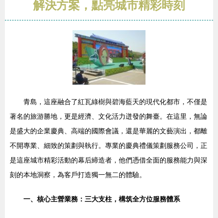
解決方案，點亮城市精彩時刻
青島，這座融合了紅瓦綠樹與碧海藍天的現代化都市，不僅是
著名的旅游勝地，更是經濟、文化活力迸發的舞臺。在這里，無論
是盛大的企業慶典、高端的國際會議，還是華麗的文藝演出，都離
不開專業、細致的策劃與執行。專業的慶典禮儀策劃服務公司，正
是這座城市精彩活動的幕后締造者，他們憑借全面的服務能力與深
刻的本地洞察，為客戶打造獨一無二的體驗。
一、核心主營業務：三大支柱，構筑全方位服務體系